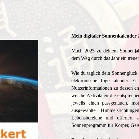
Mein digitaler Sonnenkalender
Mach 2025 zu deinem Sonnenjahr.
dem Weg durch das Jahr ein treue
Wie du täglich dein Sonnenglück f
elektronische Tageskalender. Er
Nutzerinformationen zu dessen ene
welche Aktivitäten die entspreche
jeweils einen passgenauen, mot
ausgewählte Himmelsrichtung
Lebensbereiche und offeriert sc
Sonnenprogramm für Körper, Geis