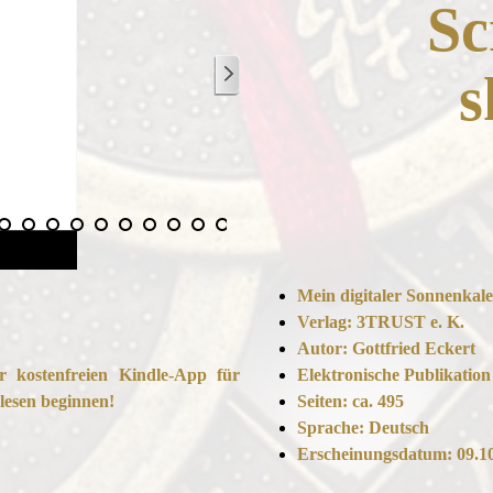
Sc
s
Mein digitaler Sonnenkal
Verlag: 3TRUST e. K.
Autor: Gottfried Eckert
 kostenfreien Kindle-App für
Elektronische Publikation
lesen beginnen!
Seiten: ca. 495
Sprache: Deutsch
Erscheinungsdatum: 09.1