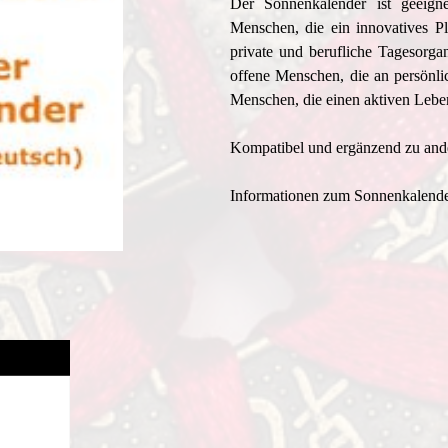
Der Sonnenkalender ist geeignet
Menschen, die ein innovatives Pl
private und berufliche Tagesorga
offene Menschen, die an persönlic
Menschen, die einen aktiven Lebens
Kompatibel und ergänzend zu ande
Informationen zum Sonnenkalende