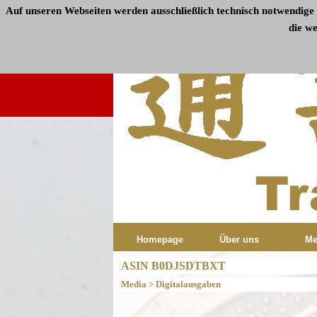
Auf unseren Webseiten werden ausschließlich technisch notwendige 
die w
Homepage
Über uns
Me
ASIN B0DJSDTBXT
Media > Digitalausgaben