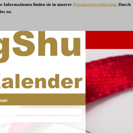
e Informationen finden sie in unserer
Datenschutzerklärung
.
Durch
es zu.
takt