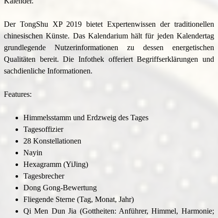
Kalender.
Der TongShu XP 2019 bietet Expertenwissen der traditionellen
chinesischen Künste. Das Kalendarium hält für jeden Kalendertag
grundlegende Nutzerinformationen zu dessen energetischen
Qualitäten bereit. Die Infothek offeriert Begriffserklärungen und
sachdienliche Informationen.
F
eatures:
Himmelsstamm und Erdzweig des Tages
Tagesoffizier
28 Konstellationen
Nayin
Hexagramm (YiJing)
Tagesbrecher
Dong Gong-Bewertung
Fliegende Sterne (Tag, Monat, Jahr)
Qi Men Dun Jia
(Gottheiten: Anführer, Himmel, Harmonie;